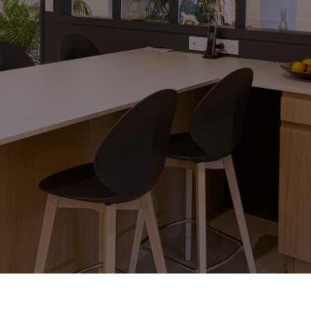
ARCHITECTURE
URBANISME
AGENCEMENT
EXPLOREZ !